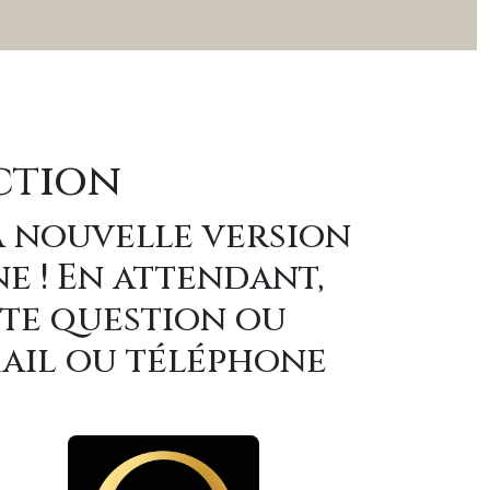
ction
a nouvelle version
ne ! En attendant,
ute question ou
mail ou téléphone