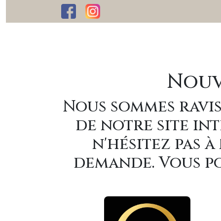
Nouv
Nous sommes ravis
de notre site int
n'hésitez pas 
demande. Vous po