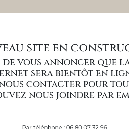
eau site en constru
 de vous annoncer que l
ernet sera bientôt en lig
à nous contacter pour to
uvez nous joindre par e
Par téléphone : 06 80 07 32 96