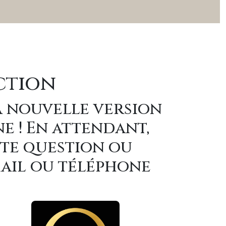
ction
a nouvelle version
ne ! En attendant,
ute question ou
mail ou téléphone