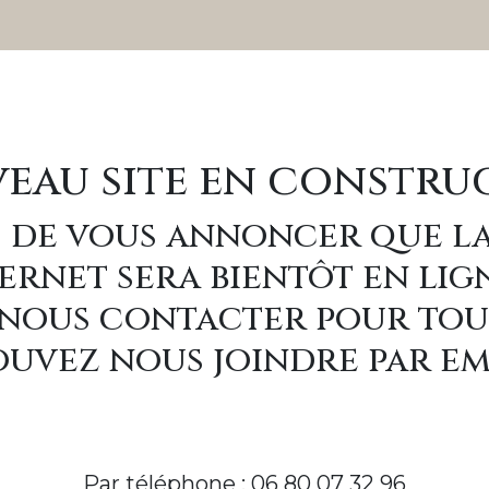
eau site en constru
 de vous annoncer que l
ernet sera bientôt en lig
à nous contacter pour to
uvez nous joindre par e
Par téléphone : 06 80 07 32 96