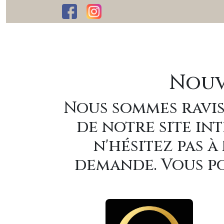
Nouv
Nous sommes ravis
de notre site int
n'hésitez pas 
demande. Vous po