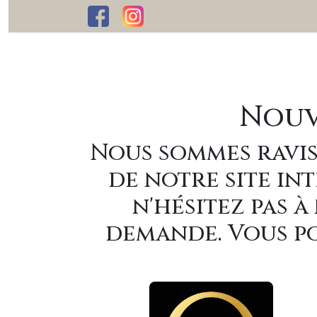
Nouv
Nous sommes ravis
de notre site int
n'hésitez pas 
demande. Vous po