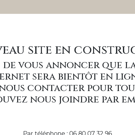
eau site en constru
 de vous annoncer que l
ernet sera bientôt en lig
à nous contacter pour to
uvez nous joindre par e
Par téléphone : 06 80 07 32 96