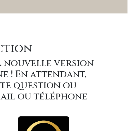
ction
a nouvelle version
ne ! En attendant,
ute question ou
mail ou téléphone