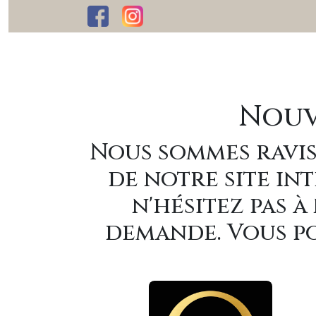
Nouv
Nous sommes ravis
de notre site int
n'hésitez pas 
demande. Vous po