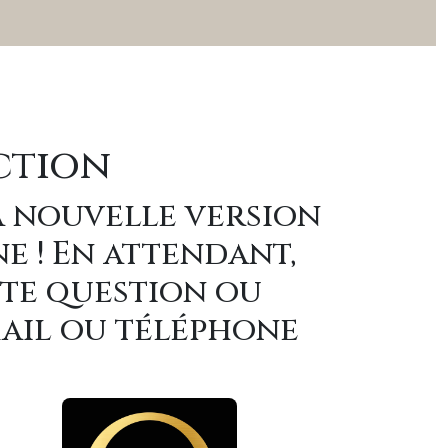
ction
a nouvelle version
ne ! En attendant,
ute question ou
mail ou téléphone