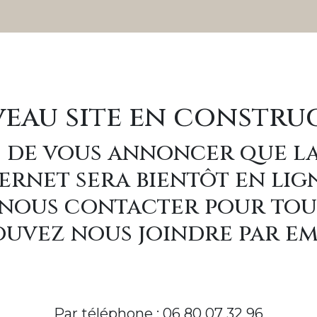
eau site en constru
 de vous annoncer que l
ernet sera bientôt en lig
à nous contacter pour to
uvez nous joindre par e
Par téléphone : 06 80 07 32 96