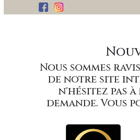
Nouv
Nous sommes ravis
de notre site int
n'hésitez pas 
demande. Vous po