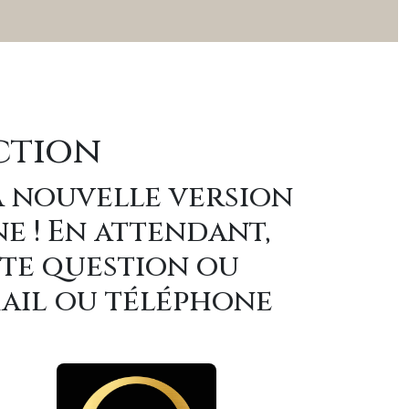
ction
a nouvelle version
ne ! En attendant,
ute question ou
mail ou téléphone