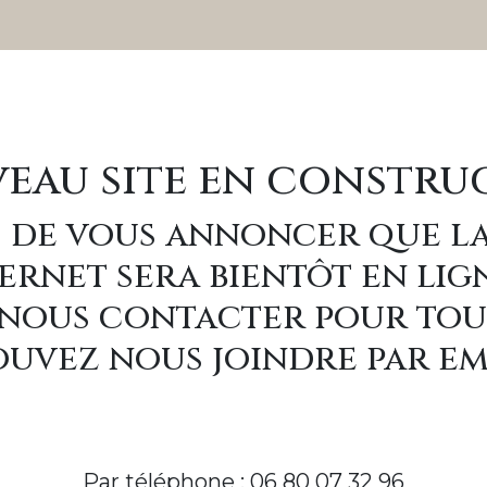
eau site en constru
 de vous annoncer que l
ernet sera bientôt en lig
à nous contacter pour to
uvez nous joindre par e
Par téléphone : 06 80 07 32 96