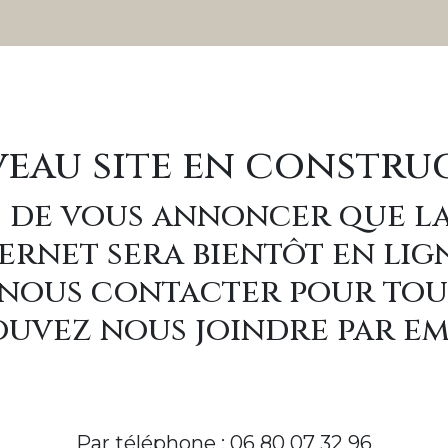
eau site en constru
 de vous annoncer que l
ernet sera bientôt en lig
à nous contacter pour to
uvez nous joindre par e
Par téléphone : 06 80 07 32 96