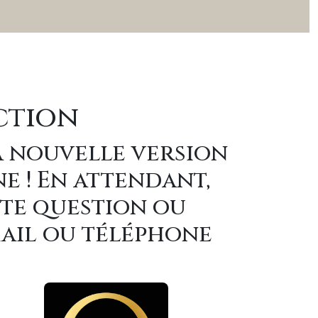
ction
a nouvelle version
ne ! En attendant,
ute question ou
mail ou téléphone