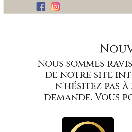
Nouv
Nous sommes ravis
de notre site int
n'hésitez pas 
demande. Vous po